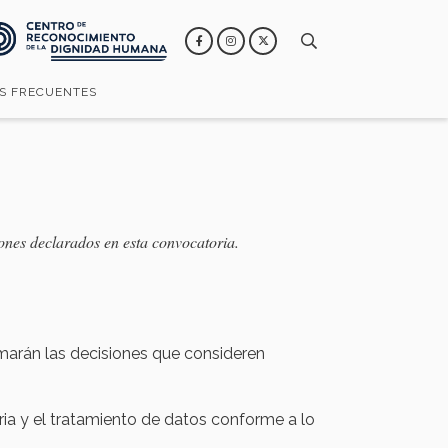
S FRECUENTES
iones declarados en esta convocatoria.
omarán las decisiones que consideren
ria y el tratamiento de datos conforme a lo