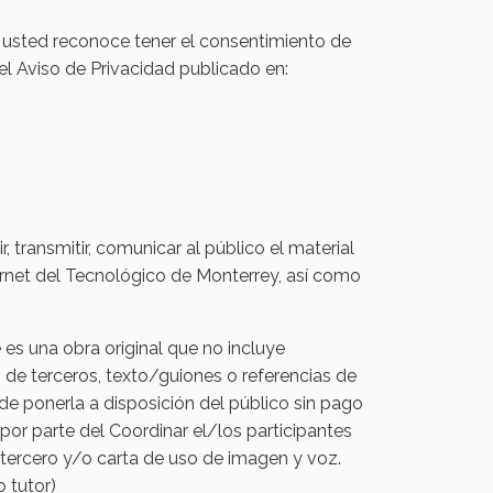
, usted reconoce tener el consentimiento de
l Aviso de Privacidad publicado en:
, transmitir, comunicar al público el material
ernet del Tecnológico de Monterrey, así como
e es una obra original que no incluye
s de terceros, texto/guiones o referencias de
de ponerla a disposición del público sin pago
 por parte del Coordinar el/los participantes
 tercero y/o carta de uso de imagen y voz.
 tutor)