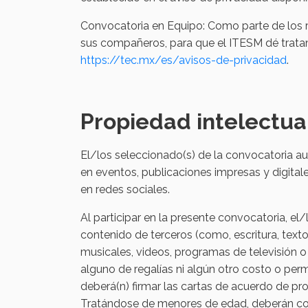
Convocatoria en Equipo: Como parte de los re
sus compañeros, para que el ITESM dé tratam
https://tec.mx/es/avisos-de-privacidad
.
Propiedad intelectua
El/los seleccionado(s) de la convocatoria auto
en eventos, publicaciones impresas y digita
en redes sociales.
Al participar en la presente convocatoria, el/
contenido de terceros (como, escritura, texto
musicales, videos, programas de televisión o
alguno de regalías ni algún otro costo o perm
deberá(n) firmar las cartas de acuerdo de pr
Tratándose de menores de edad, deberán cont