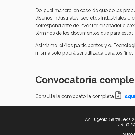
De igual manera, en caso de que de las propu
diseños industriales, secretos industriales o 
correspondiente de inventor, diseñador o cre
términos de los documentos que para estos 
Asimismo, el/los participantes y el Tecnoló
misma solo podrá ser utilizada para los fines
Convocatoria comple
Consulta la convocatoria completa
aqu
Av. Eugenio Garza Sada 25
D.R. © 20
Aviso 