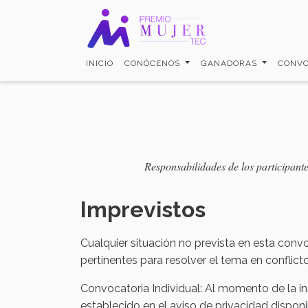
Pasar
al
contenido
principal
INICIO
CONÓCENOS
GANADORAS
CONVO
Responsabilidades de los participante
Imprevistos
Cualquier situación no prevista en esta conv
pertinentes para resolver el tema en conflicto
Convocatoria Individual: Al momento de la in
establecido en el aviso de privacidad disponi