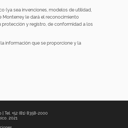
o (ya sea invenciones, modelos de utilidad,
 de Monterrey le dará el reconocimiento
 protección y registro, de conformidad a los
la información que se proporcione y la
 | Tel. +52 (81) 8358-2000
xico. 2021
ciones