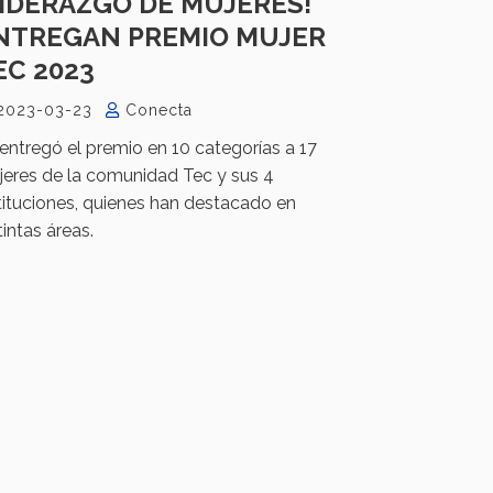
LIDERAZGO DE MUJERES!
NTREGAN PREMIO MUJER
EC 2023
2023-03-23
Conecta
entregó el premio en 10 categorías a 17
eres de la comunidad Tec y sus 4
tituciones, quienes han destacado en
tintas áreas.