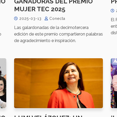
IO
GANADORAS DEL PREMIO
P
MUJER TEC 2025
2025-03-13
Conecta
El 
ent
Las galardonadas de la decimotercera
dis
o
edición de este premio compartieron palabras
de agradecimiento e inspiración.