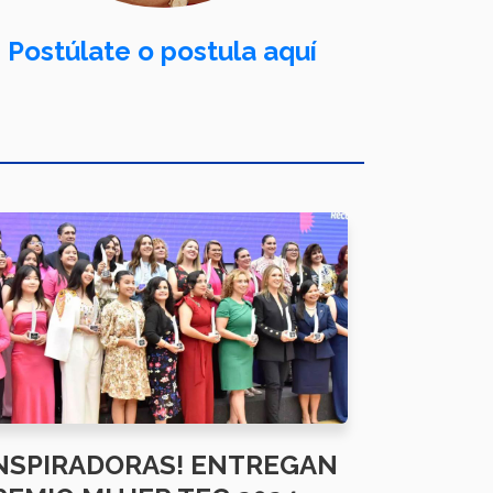
Postúlate o postula aquí
INSPIRADORAS! ENTREGAN