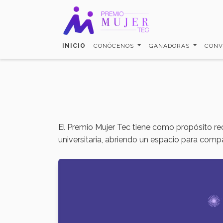
Pasar
al
contenido
principal
INICIO
CONÓCENOS
GANADORAS
CONV
El Premio Mujer Tec tiene como propósito reco
universitaria, abriendo un espacio para compar