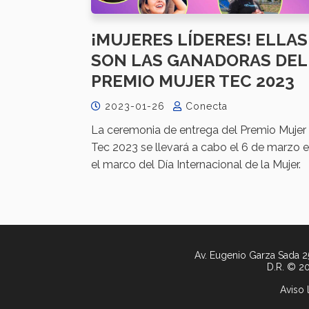
¡MUJERES LÍDERES! ELLAS
SON LAS GANADORAS DEL
PREMIO MUJER TEC 2023
2023-01-26
Conecta
La ceremonia de entrega del Premio Mujer
Tec 2023 se llevará a cabo el 6 de marzo 
el marco del Día Internacional de la Mujer.
Av. Eugenio Garza Sada 25
D.R. © 20
Aviso 