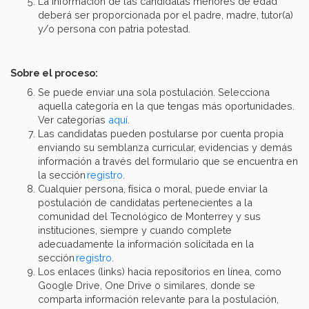
La información de las candidatas menores de edad
deberá ser proporcionada por el padre, madre, tutor(a)
y/o persona con patria potestad.
Sobre el proceso:
Se puede enviar una sola postulación. Selecciona
aquella categoría en la que tengas más oportunidades.
Ver categorías
aquí
.
Las candidatas pueden postularse por cuenta propia
enviando su semblanza curricular, evidencias y demás
información a través del formulario que se encuentra en
la sección
registro
.
Cualquier persona, física o moral, puede enviar la
postulación de candidatas pertenecientes a la
comunidad del Tecnológico de Monterrey y sus
instituciones, siempre y cuando complete
adecuadamente la información solicitada en la
sección
registro
.
Los enlaces (links) hacia repositorios en línea, como
Google Drive, One Drive o similares, donde se
comparta información relevante para la postulación,