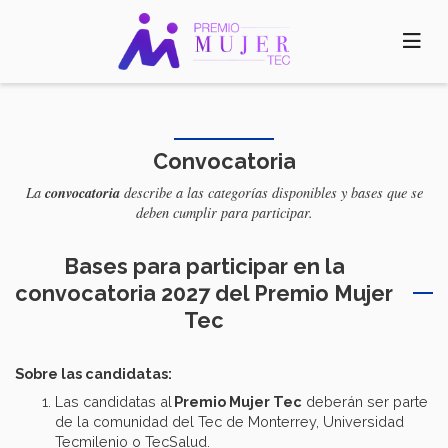
Pasar
al
contenido
principal
Convocatoria
convocatoria
La
describe a las categorías disponibles y bases que se
deben cumplir para participar.
Bases para participar en la
convocatoria 2027 del Premio Mujer
Tec
Sobre las candidatas:
Las candidatas al
Premio Mujer Tec
deberán ser parte
de la comunidad del Tec de Monterrey, Universidad
Tecmilenio o TecSalud.