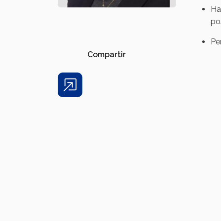
Ha
po
Pe
Compartir
Share