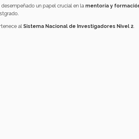
 desempeñado un papel crucial en la
mentoría y formación
stgrado.​
rtenece al
Sistema Nacional de Investigadores Nivel 2
​.