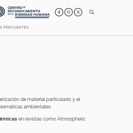
S FRECUENTES
rización de material particulado y el
lemáticas ambientales. ​
démicas
en revistas como Atmospheric