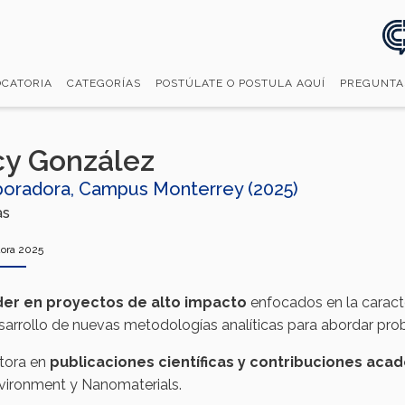
CATORIA
CATEGORÍAS
POSTÚLATE O POSTULA AQUÍ
PREGUNTA
y González​
boradora, Campus Monterrey (2025)
as
ora 2025
der en proyectos de alto impacto
enfocados en la caracte
sarrollo de nuevas metodologías analíticas para abordar prob
tora en
publicaciones científicas y contribuciones aca
vironment y Nanomaterials.​