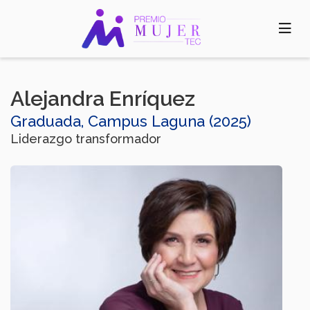
Pasar
al
contenido
principal
Alejandra Enríquez​
Graduada, Campus Laguna (2025)
Liderazgo transformador