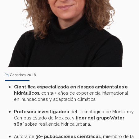
Ganadora 2026
Científica
especializada
en
riesgos
ambientales
e
hidráulicos
, con 15+ años de experiencia internacional
en inundaciones y adaptación climática.
Profesora
investigadora
del Tecnológico de Monterrey,
Campus Estado de México, y
líder
del
grupo
Water
360°
sobre resiliencia hídrica urbana.
Autora de
30+
publicaciones
científicas
,
miembro de la