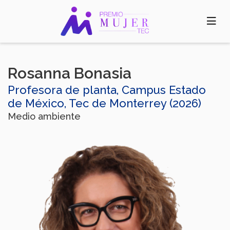
Pasar
al
contenido
principal
Rosanna Bonasia
Profesora de planta, Campus Estado
de México, Tec de Monterrey (2026)
Medio ambiente