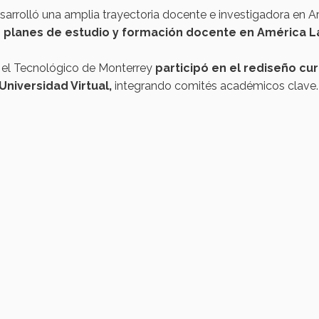
sarrolló una amplia trayectoria docente e investigadora en A
 planes de
estudio
y
formación
docente
en
América La
 el Tecnológico de Monterrey
participó
en
el
rediseño
cur
 Universidad Virtual,
integrando comités académicos clave.