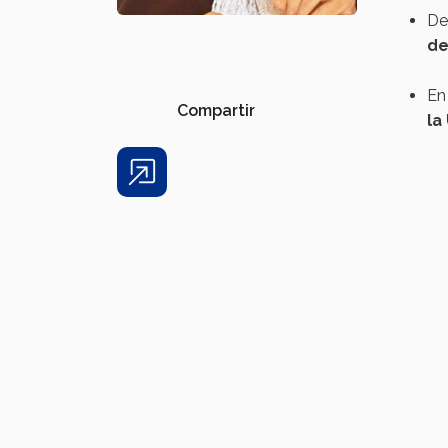
De
de
En
Compartir
la
Share