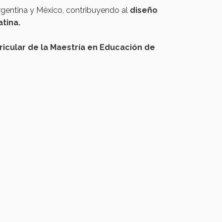
rgentina y México, contribuyendo al
diseño
tina.
ricular de la
Maestría
en
Educación
de