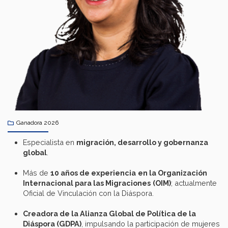
Ganadora 2026
Especialista en
migración
,
desarrollo
y
gobernanza
global
.
Más de
10
años
de
experiencia
en
la Organización
Internacional para las
Migraciones
(OIM)
; actualmente
Oficial de Vinculación con la Diáspora.
Creadora
de la Alianza Global de Política de la
Diáspora
(GDPA)
, impulsando la participación de mujeres