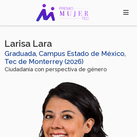
Pasar
al
contenido
principal
Larisa Lara
Graduada, Campus Estado de México,
Tec de Monterrey (2026)
Ciudadanía con perspectiva de género