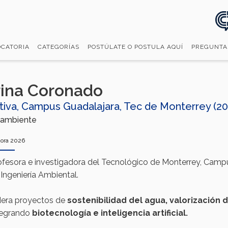
CATORIA
CATEGORÍAS
POSTÚLATE O POSTULA AQUÍ
PREGUNTA
ina Coronado
tiva, Campus Guadalajara, Tec de Monterrey (20
 ambiente
ora 2026
ofesora e investigadora del Tecnológico de Monterrey, Campu
 Ingeniería Ambiental.
dera proyectos de
sostenibilidad
del
agua
,
valorización
d
tegrando
biotecnología
e
inteligencia
artificial.