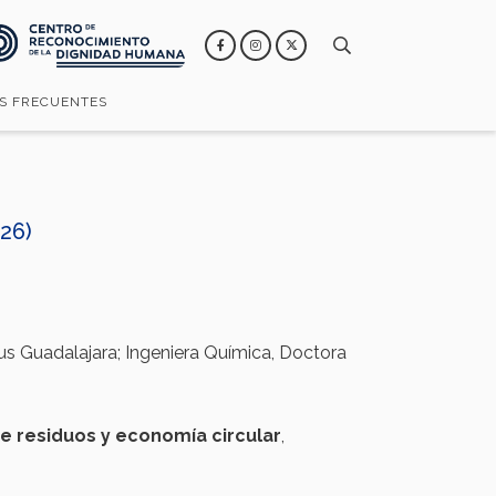
S FRECUENTES
26)
s Guadalajara; Ingeniera Química, Doctora
e
residuos
y
economía
circular
,