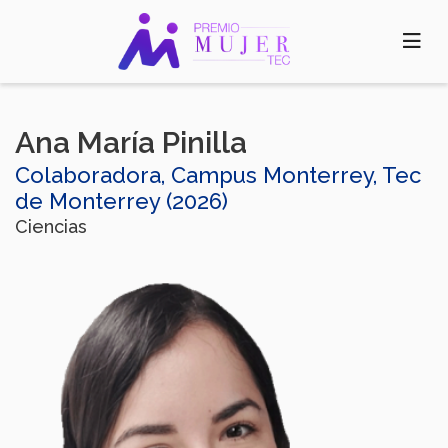
Pasar
al
contenido
principal
Ana María Pinilla
Colaboradora, Campus Monterrey, Tec
de Monterrey (2026)
Ciencias