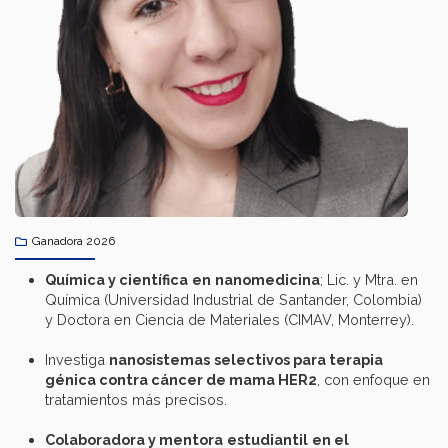
Ganadora 2026
Química
y
científica
en
nanomedicina
; Lic. y Mtra. en
Química (Universidad Industrial de Santander, Colombia)
y Doctora en Ciencia de Materiales (CIMAV, Monterrey).
Investiga
nanosistemas
selectivos
para
terapia
génica
contra
cáncer
de mama HER2
, con enfoque en
tratamientos más precisos.
Colaboradora
y
mentora
estudiantil
en
el