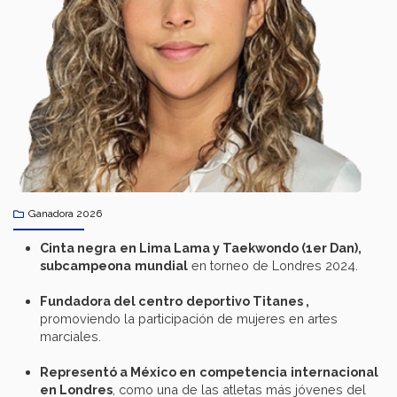
Ganadora 2026
Cinta
negra
en
Lima Lama y Taekwondo (1er Dan),
subcampeona
mundial
en torneo de Londres 2024.
Fundadora
del
centro
deportivo
Titanes
,
promoviendo la participación de mujeres en artes
marciales.
Representó
a México
en
competencia
internacional
en
Londres
, como una de las atletas más jóvenes del