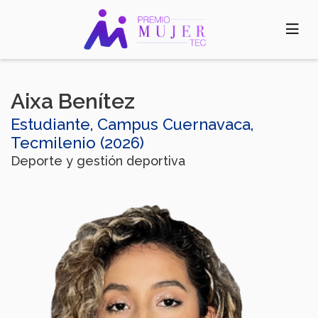
Pasar
al
contenido
principal
Aixa Benítez
Estudiante, Campus Cuernavaca,
Tecmilenio (2026)
Deporte y gestión deportiva