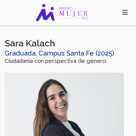
Pasar
al
contenido
principal
Sara Kalach​
Graduada, Campus Santa Fe (2025)
Ciudadanía con perspectiva de género​