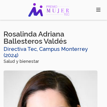
Pasar
al
contenido
principal
Rosalinda Adriana
Ballesteros Valdés
Directiva Tec, Campus Monterrey
(2024)
Salud y bienestar