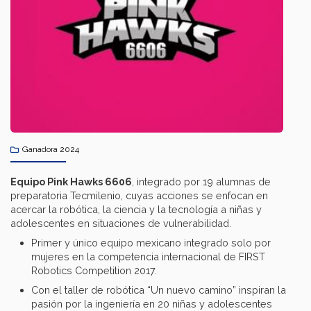
Ganadora 2024
Equipo Pink Hawks 6606
, integrado por 19 alumnas de
preparatoria Tecmilenio, cuyas acciones se enfocan en
acercar la robótica, la ciencia y la tecnología a niñas y
adolescentes en situaciones de vulnerabilidad.
Primer y único equipo mexicano integrado solo por
mujeres en la competencia internacional de FIRST
Robotics Competition 2017.
Con el taller de robótica “Un nuevo camino” inspiran la
pasión por la ingeniería en 20 niñas y adolescentes