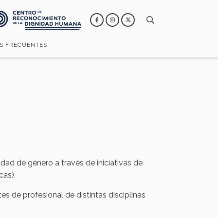
S FRECUENTES
idad de género a través de iniciativas de
cas).
s de profesional de distintas disciplinas