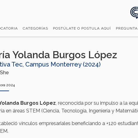
CATORIA
CATEGORÍAS
POSTÚLATE O POSTULA AQUÍ
PREGUNTA
ía Yolanda Burgos López
tiva Tec, Campus Monterrey (2024)
She
ora 2024
 Yolanda Burgos López
, reconocida por su impulso a la equ
ía en áreas STEM (Ciencia, Tecnología, Ingeniería y Matemáti
tableció vínculos empresariales beneficiando a +120 estudiante
EM.