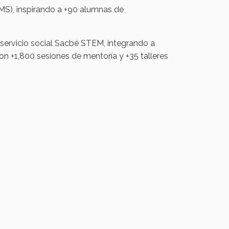
S), inspirando a +90 alumnas de
 servicio social Sacbé STEM, integrando a
n +1,800 sesiones de mentoría y +35 talleres