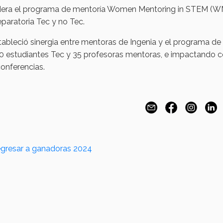
dera el programa de mentoría Women Mentoring in STEM (WM
eparatoria Tec y no Tec.
tableció sinergia entre mentoras de Ingenia y el programa de
0 estudiantes Tec y 35 profesoras mentoras, e impactando co
conferencias.
gresar a ganadoras 2024