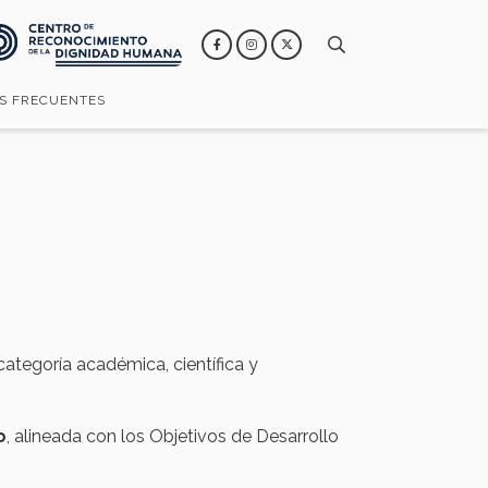
S FRECUENTES
categoría académica, científica y
o
, alineada con los Objetivos de Desarrollo