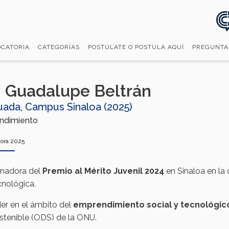
CATORIA
CATEGORÍAS
POSTÚLATE O POSTULA AQUÍ
PREGUNTA
 Guadalupe Beltrán​
ada, Campus Sinaloa (2025)
dimiento​
ora 2025
nadora del
Premio al Mérito Juvenil 2024
en Sinaloa en la 
nológica.​
der en el ámbito del
emprendimiento social y tecnológic
stenible (ODS) de la ONU.​