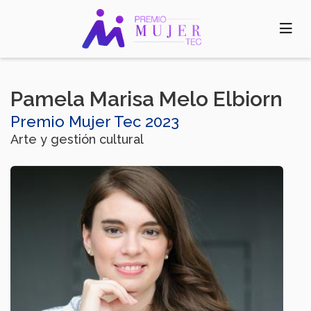
Pasar
al
contenido
principal
Pamela Marisa Melo Elbiorn
Premio Mujer Tec 2023
Arte y gestión cultural