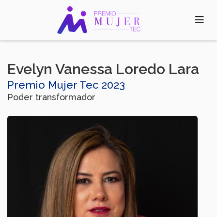
Pasar
al
contenido
principal
Evelyn Vanessa Loredo Lara
Premio Mujer Tec 2023
Poder transformador