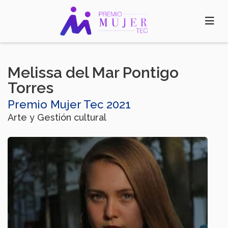
Pasar
al
contenido
principal
Melissa del Mar Pontigo
Torres
Premio Mujer Tec 2021
Arte y Gestión cultural