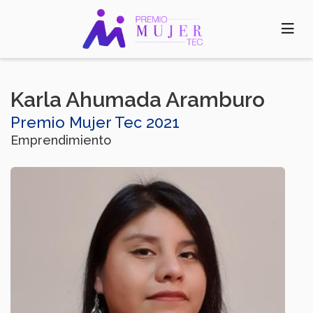
Pasar
al
contenido
principal
Karla Ahumada Aramburo
Premio Mujer Tec 2021
Emprendimiento