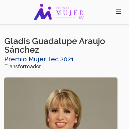
Pasar
al
contenido
principal
Gladis Guadalupe Araujo
Sánchez
Premio Mujer Tec 2021
Transformador