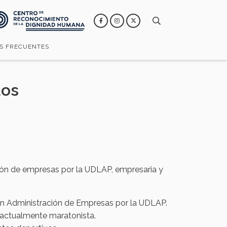
S FRECUENTES
dos
ción de empresas por la UDLAP, empresaria y
en Administración de Empresas por la UDLAP.
 actualmente maratonista.