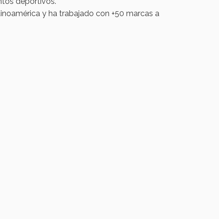
tos deportivos.
tinoamérica y ha trabajado con +50 marcas a