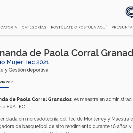
CATORIA
CATEGORÍAS
POSTÚLATE O POSTULA AQUÍ
PREGUNTA
nanda de Paola Corral Grana
io Mujer Tec 2021
e y Gestión deportiva
ora 2021
nda de Paola Corral Granados
, es maestra en administra
osa EXATEC.
cenciada en mercadotecnia del Tec de Monterrey y Maestra 
gadora de basquetbol de alto rendimiento durante 16 años y