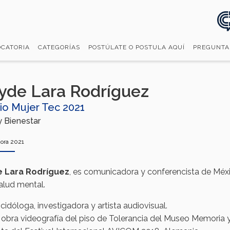
CATORIA
CATEGORÍAS
POSTÚLATE O POSTULA AQUÍ
PREGUNTA
yde Lara Rodríguez
io Mujer Tec 2021
y Bienestar
ora 2021
e Lara Rodríguez
, es comunicadora y conferencista de Méx
salud mental.
icidóloga, investigadora y artista audiovisual.
 obra videografía del piso de Tolerancia del Museo Memoria 