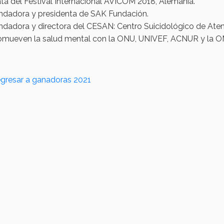
ata del Festival Internacional AVICOM 2018, Alemania.
ndadora y presidenta de SAK Fundación.
ndadora y directora del CESAN: Centro Suicidológico de Atenc
omueven la salud mental con la ONU, UNIVEF, ACNUR y la OMS
gresar a ganadoras 2021