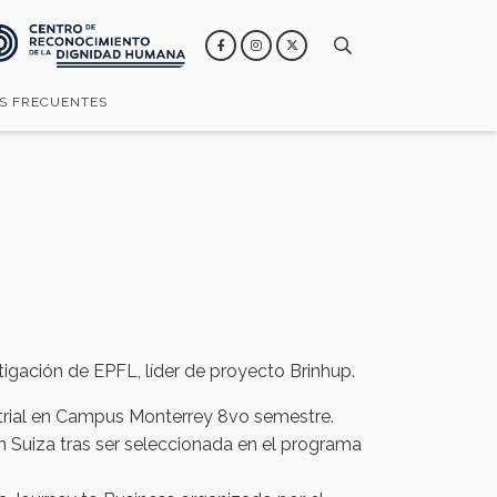
S FRECUENTES
tigación de EPFL, líder de proyecto Brinhup.
ustrial en Campus Monterrey 8vo semestre.
n Suiza tras ser seleccionada en el programa