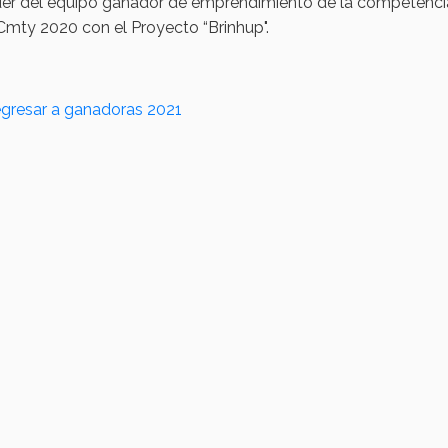
der del equipo ganador de emprendimiento de la competencia
Cmty 2020 con el Proyecto “Brinhup".
gresar a ganadoras 2021