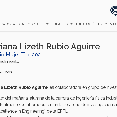
CATORIA
CATEGORÍAS
POSTÚLATE O POSTULA AQUÍ
PREGUNTA
iana Lizeth Rubio Aguirre
io Mujer Tec 2021
ndimiento
ora 2021
a Lizeth Rubio Aguirre
, es colaboradora en grupo de inves
der del mañana, alumna de la carrera de ingeniería física ind
tualmente colaboradora en un laboratorio de investigación e
xcellence in Engineering” de la EPFL.